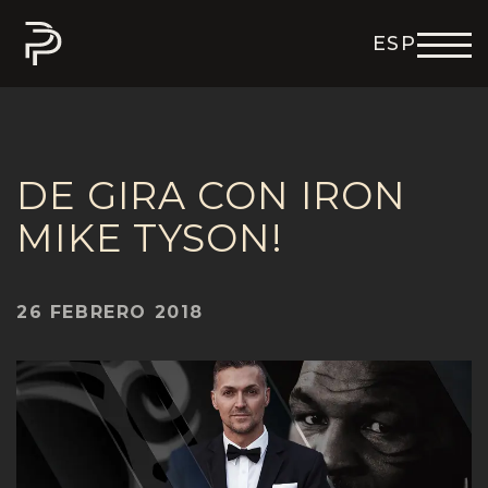
ESP
ENG
DEU
ITA
FRA
DE GIRA CON IRON
MIKE TYSON!
26 FEBRERO 2018