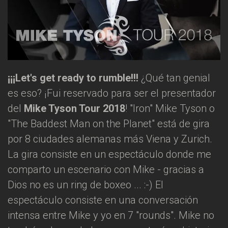
¡¡¡Let's get ready to rumble!!!
¿Qué tan genial
es eso? ¡Fui reservado para ser el presentador
del
Mike Tyson Tour 2018
! "Iron" Mike Tyson o
"The Baddest Man on the Planet" está de gira
por 8 ciudades alemanas más Viena y Zurich.
La gira consiste en un espectáculo donde me
comparto un escenario con Mike - gracias a
Dios no es un ring de boxeo ... :-) El
espectáculo consiste en una conversación
intensa entre Mike y yo en 7 "rounds". Mike no