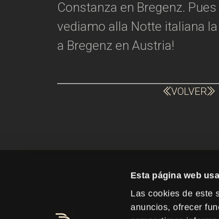
Constanza en Bregenz. Pues bi
vediamo alla Notte italiana la
a Bregenz en Austria!
VOLVER
Esta página web usa
Las cookies de este s
HA
anuncios, ofrecer fun