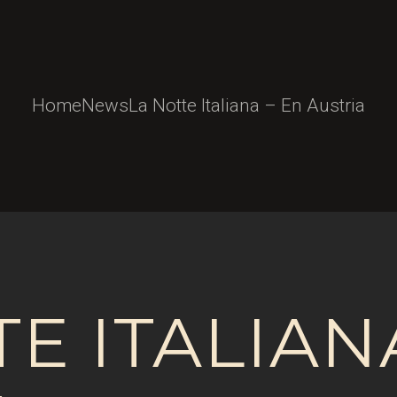
Home
News
La Notte Italiana – En Austria
E ITALIAN