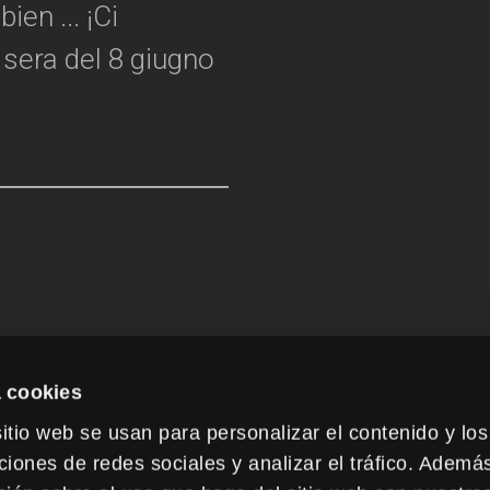
en ... ¡Ci
 sera del 8 giugno
 cookies
itio web se usan para personalizar el contenido y los
GAN QUE SUS EVENTO
ciones de redes sociales y analizar el tráfico. Ademá