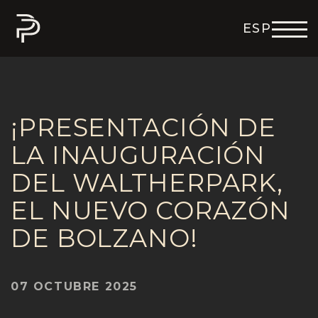
ESP
ENG
DEU
ITA
FRA
¡PRESENTACIÓN DE
LA INAUGURACIÓN
DEL WALTHERPARK,
EL NUEVO CORAZÓN
DE BOLZANO!
07 OCTUBRE 2025