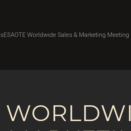
s
ESAOTE Worldwide Sales & Marketing Meeting
E WORLDW