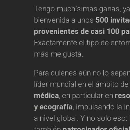
Tengo muchísimas ganas, ya
bienvenida a unos
500 invit
provenientes de casi 100 pa
Exactamente el tipo de entorn
más me gusta.
Para quienes aún no lo sepa
líder mundial en el ámbito de
médica
, en particular en
reso
y ecografía
, impulsando la i
a nivel global. Y no solo eso
también
patrocinador oficia