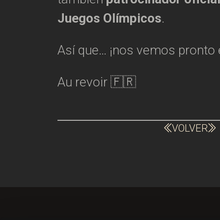
Juegos Olímpicos
.
Así que… ¡nos vemos pronto 
Au revoir 🇫🇷
VOLVER