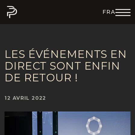
FRA
ENG
DEU
ITA
ESP
LES ÉVÉNEMENTS EN
DIRECT SONT ENFIN
DE RETOUR !
12 AVRIL 2022