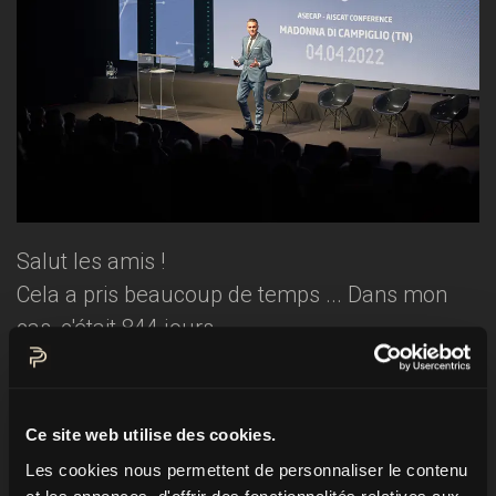
Salut les amis !
Cela a pris beaucoup de temps ... Dans mon
cas, c'était 844 jours …
844 jours se sont écoulés depuis ma dernière
présentation devant un public en direct. Mais le
Ce site web utilise des cookies.
4 avril, cette période de sécheresse a
Les cookies nous permettent de personnaliser le contenu
finalement pris fin. Le 4 avril, j'ai présenté la