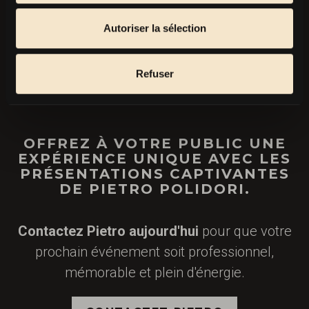
Autoriser la sélection
RENDEZ VOS ÉVÉNEMENTS
Refuser
OU ÉMISSIONS INOUBLIABLES
!
OFFREZ À VOTRE PUBLIC UNE
EXPÉRIENCE UNIQUE AVEC LES
PRÉSENTATIONS CAPTIVANTES
DE PIETRO POLIDORI.
Contactez Pietro aujourd'hui
pour que votre
prochain événement soit professionnel,
mémorable et plein d'énergie.