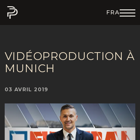
FRA
ENG
DEU
ITA
ESP
VIDÉOPRODUCTION À
MUNICH
03 AVRIL 2019