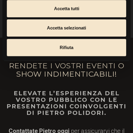
Accetta tutti
INDIETRO
Accetta selezionati
Rifiuta
RENDETE I VOSTRI EVENTI O
SHOW INDIMENTICABILI!
ELEVATE L’ESPERIENZA DEL
VOSTRO PUBBLICO CON LE
PRESENTAZIONI COINVOLGENTI
DI PIETRO POLIDORI.
Contattate Pietro oggi
per assicurarvi che il