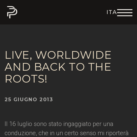
ITA
ENG
DEU
FRA
ESP
LIVE, WORLDWIDE
AND BACK TO THE
ROOTS!
25 GIUGNO 2013
Il 16 luglio sono stato ingaggiato per una
conduzione, che in un certo senso mi riporterà