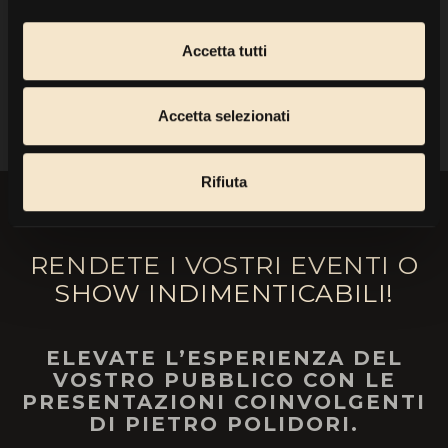
E-mail: concerts@berin-iglesias.art
Accetta tutti
INDIETRO
Accetta selezionati
Rifiuta
RENDETE I VOSTRI EVENTI O
SHOW INDIMENTICABILI!
ELEVATE L’ESPERIENZA DEL
VOSTRO PUBBLICO CON LE
PRESENTAZIONI COINVOLGENTI
DI PIETRO POLIDORI.