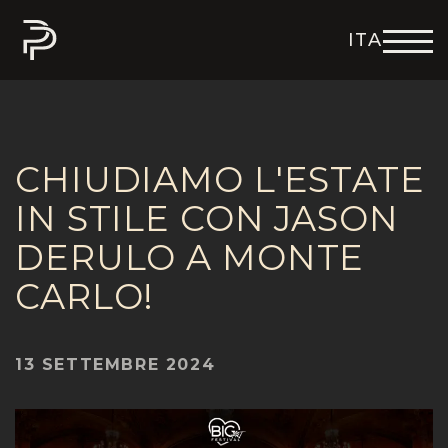
ITA
ENG
DEU
FRA
ESP
CHIUDIAMO L'ESTATE
IN STILE CON JASON
DERULO A MONTE
CARLO!
13 SETTEMBRE 2024