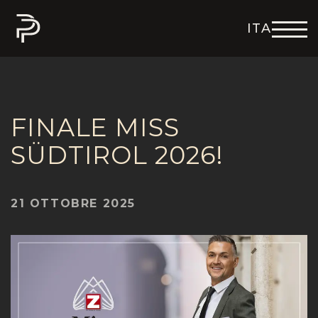
ITA
ENG
DEU
FRA
ESP
FINALE MISS
SÜDTIROL 2026!
21 OTTOBRE 2025