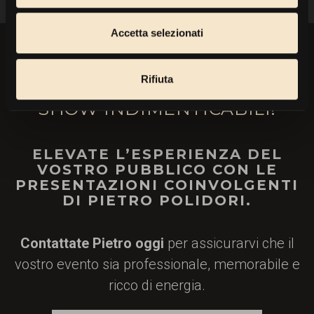
Accetta selezionati
Rifiuta
RENDETE I VOSTRI EVENTI O
SHOW INDIMENTICABILI!
ELEVATE L’ESPERIENZA DEL
VOSTRO PUBBLICO CON LE
PRESENTAZIONI COINVOLGENTI
DI PIETRO POLIDORI.
Contattate Pietro oggi
per assicurarvi che il
vostro evento sia professionale, memorabile e
ricco di energia.