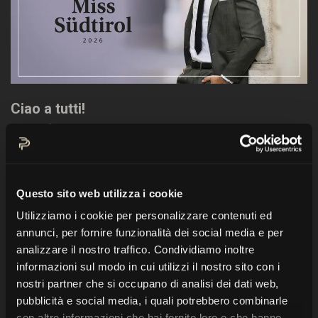
Ciao a tutti!
Sono felice di annunciare che anche nel 2026
avrò l’onore di condurre il
Gran Finale di Miss
Südtirol
per il
terzo anno consecutivo
. Un
ruolo che ogni volta mi riempie di gioia e sì,
Questo sito web utilizza i cookie
anche di un pizzico di orgoglio.
Utilizziamo i cookie per personalizzare contenuti ed
annunci, per fornire funzionalità dei social media e per
Miss Südtirol è uno degli eventi più iconici e
analizzare il nostro traffico. Condividiamo inoltre
informazioni sul modo in cui utilizzi il nostro sito con i
seguiti della regione — un tributo a forti
nostri partner che si occupano di analisi dei dati web,
personalità, storie autentiche e alla
pubblicità e social media, i quali potrebbero combinarle
straordinaria diversità del nostro territorio.
con altre informazioni che hai fornito loro o che hanno