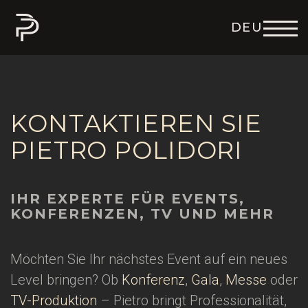
DEU
ENG
ITA
FRA
ESP
KONTAKTIEREN SIE
PIETRO POLIDORI
IHR EXPERTE FÜR EVENTS,
KONFERENZEN, TV UND MEHR
Möchten Sie Ihr nächstes Event auf ein neues
Level bringen? Ob
Konferenz
,
Gala
,
Messe
oder
TV-Produktion
– Pietro bringt Professionalität,