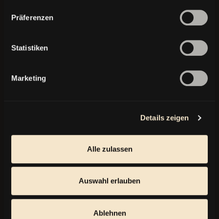
Präferenzen
E-MAIL
*
Statistiken
TELEFON
Marketing
Details zeigen
NACHRICHT
*
Alle zulassen
Auswahl erlauben
Ablehnen