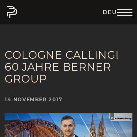
DEU
ENG
ITA
FRA
ESP
COLOGNE CALLING!
60 JAHRE BERNER
GROUP
14 NOVEMBER 2017