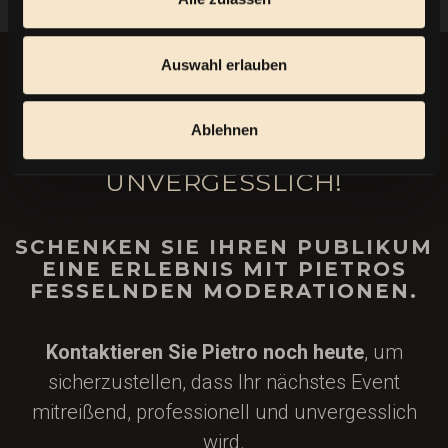
Auswahl erlauben
MACHEN WIR IHR EVENT
Ablehnen
ODER IHRE SHOW
UNVERGESSLICH!
SCHENKEN SIE IHREN PUBLIKUM
EINE ERLEBNIS MIT PIETROS
FESSELNDEN MODERATIONEN.
Kontaktieren Sie Pietro noch heute
, um
sicherzustellen, dass Ihr nächstes Event
mitreißend, professionell und unvergesslich
wird.