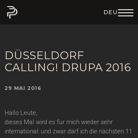
DEU
ENG
ITA
FRA
ESP
DÜSSELDORF
CALLING! DRUPA 2016
29 MAI 2016
Hallo Leute,
dieses Mal wird es für mich wieder sehr
international: und zwar darf ich die nächsten 11