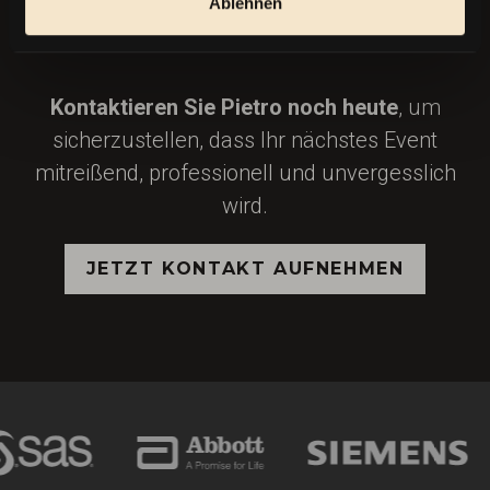
Ablehnen
EINE ERLEBNIS MIT PIETROS
FESSELNDEN MODERATIONEN.
Kontaktieren Sie Pietro noch heute
, um
sicherzustellen, dass Ihr nächstes Event
mitreißend, professionell und unvergesslich
wird.
JETZT KONTAKT AUFNEHMEN