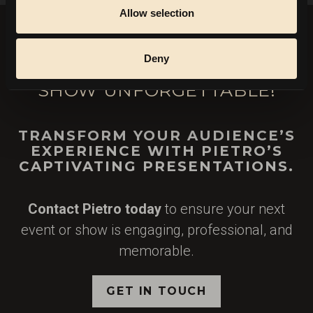
Allow selection
Deny
LET'S MAKE YOUR EVENT OR
SHOW UNFORGETTABLE!
TRANSFORM YOUR AUDIENCE’S
EXPERIENCE WITH PIETRO’S
CAPTIVATING PRESENTATIONS.
Contact Pietro today
to ensure your next
event or show is engaging, professional, and
memorable.
GET IN TOUCH