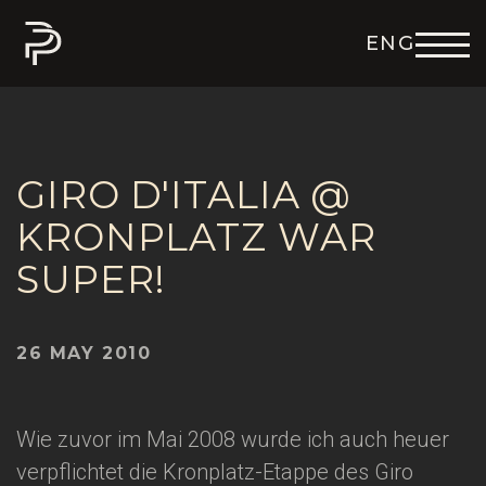
ENG
DEU
ITA
FRA
ESP
GIRO D'ITALIA @
KRONPLATZ WAR
SUPER!
26 MAY 2010
Wie zuvor im Mai 2008 wurde ich auch heuer
verpflichtet die Kronplatz-Etappe des Giro