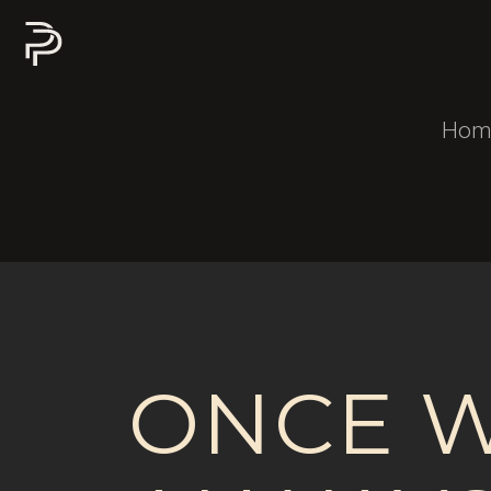
Hom
ONCE W