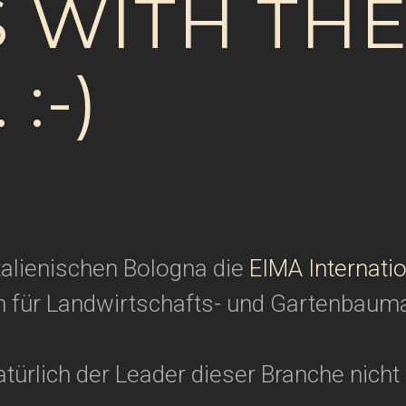
 WITH TH
 :-)
talienischen Bologna die
EIMA Internati
 für Landwirtschafts- und Gartenbaum
türlich der Leader dieser Branche nicht