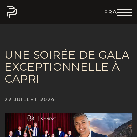
FRA
ENG
DEU
ITA
ESP
UNE SOIRÉE DE GALA
EXCEPTIONNELLE À
CAPRI
22 JUILLET 2024