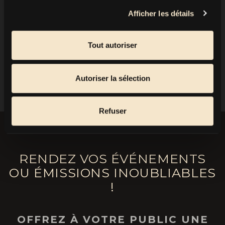
📱 WhatsApp: +48726235622
Afficher les détails
📧 Email:
concert@
berin-iglesias.art
Tout autoriser
RETOUR
Autoriser la sélection
Refuser
RENDEZ VOS ÉVÉNEMENTS
OU ÉMISSIONS INOUBLIABLES
!
OFFREZ À VOTRE PUBLIC UNE