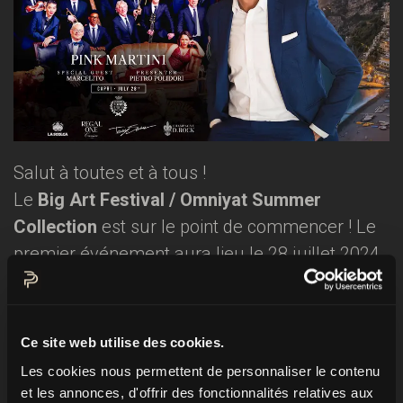
Salut à toutes et à tous !
Le
Big Art Festival / Omniyat Summer
Collection
est sur le point de commencer ! Le
premier événement aura lieu le 28 juillet 2024
au magnifique Grand Hôtel Quisisana sur la
belle île de Capri.
Ce site web utilise des cookies.
Ce sera une soirée fantastique avec
Les cookies nous permettent de personnaliser le contenu
l'incroyable « Pink Martini » et le formidable
et les annonces, d'offrir des fonctionnalités relatives aux