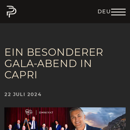
DEU
ENG
ITA
FRA
ESP
EIN BESONDERER
GALA-ABEND IN
CAPRI
22 JULI 2024